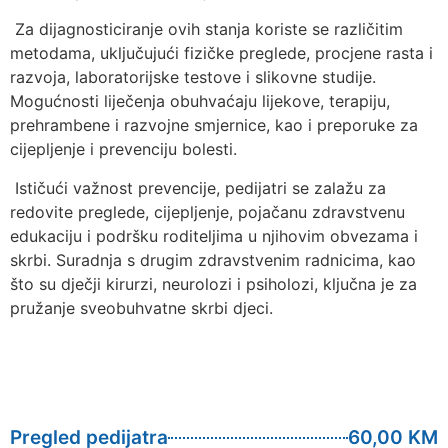
Za dijagnosticiranje ovih stanja koriste se različitim
metodama, uključujući fizičke preglede, procjene rasta i
razvoja, laboratorijske testove i slikovne studije.
Mogućnosti liječenja obuhvaćaju lijekove, terapiju,
prehrambene i razvojne smjernice, kao i preporuke za
cijepljenje i prevenciju bolesti.
Ističući važnost prevencije, pedijatri se zalažu za
redovite preglede, cijepljenje, pojačanu zdravstvenu
edukaciju i podršku roditeljima u njihovim obvezama i
skrbi. Suradnja s drugim zdravstvenim radnicima, kao
što su dječji kirurzi, neurolozi i psiholozi, ključna je za
pružanje sveobuhvatne skrbi djeci.
Pregled pedijatra
60,00 KM