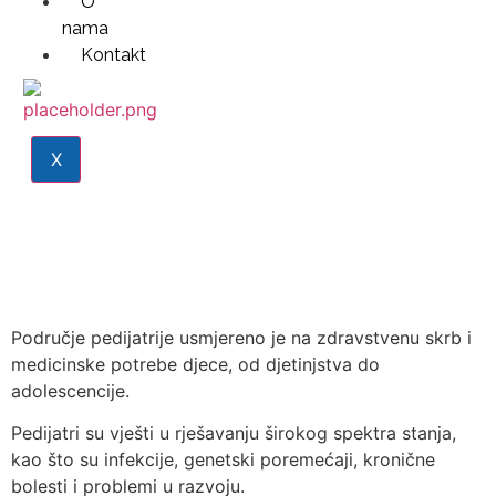
O
nama
Kontakt
X
Područje pedijatrije usmjereno je na zdravstvenu skrb i
medicinske potrebe djece, od djetinjstva do
adolescencije.
Pedijatri su vješti u rješavanju širokog spektra stanja,
kao što su infekcije, genetski poremećaji, kronične
bolesti i problemi u razvoju.