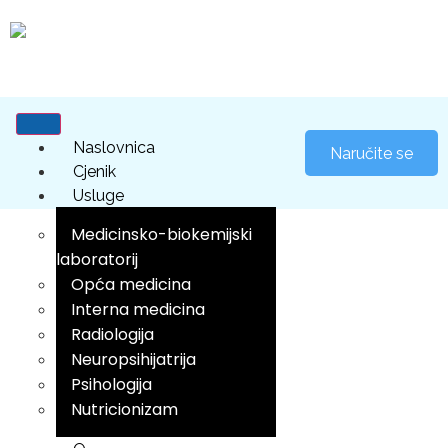
Naslovnica
Naručite se
Cjenik
Usluge
Medicinsko-biokemijski
laboratorij
Opća medicina
Interna medicina
Radiologija
Neuropsihijatrija
Psihologija
Nutricionizam