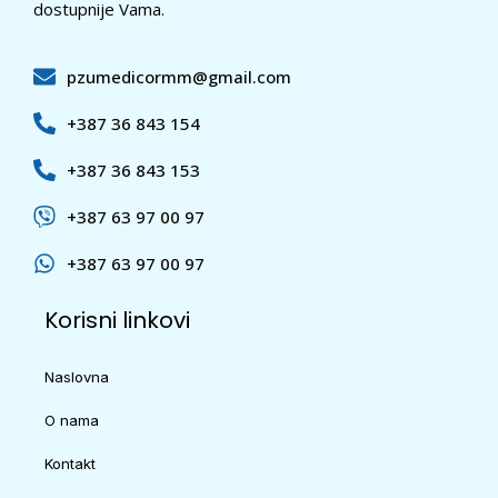
dostupnije Vama.
pzumedicormm@gmail.com
+387 36 843 154
+387 36 843 153
+387 63 97 00 97
+387 63 97 00 97
Korisni linkovi
Naslovna
O nama
Kontakt