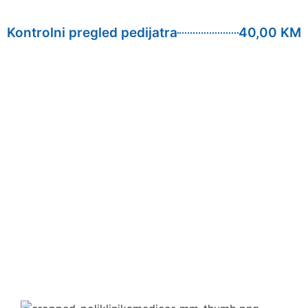
Kontrolni pregled pedijatra
40,00 KM